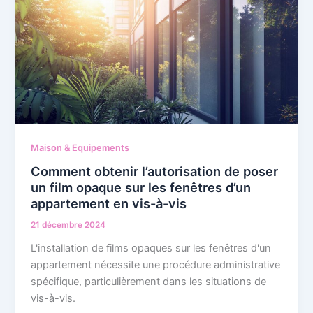
Maison & Equipements
Comment obtenir l’autorisation de poser
un film opaque sur les fenêtres d’un
appartement en vis-à-vis
21 décembre 2024
L'installation de films opaques sur les fenêtres d'un
appartement nécessite une procédure administrative
spécifique, particulièrement dans les situations de
vis-à-vis.