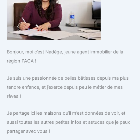
Bonjour, moi c’est Nadège, jeune agent immobilier de la
région PACA !
Je suis une passionnée de belles bâtisses depuis ma plus
tendre enfance, et j’exerce depuis peu le métier de mes
rêves !
Je partage ici les maisons qu’il m’est données de voir, et
aussi toutes les autres petites infos et astuces que je peux
partager avec vous !