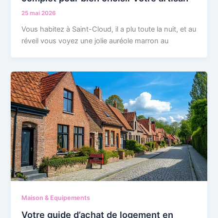
25 mai 2026
Vous habitez à Saint-Cloud, il a plu toute la nuit, et au
réveil vous voyez une jolie auréole marron au
Maison & Equipements
Votre guide d’achat de logement en