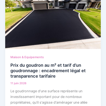
Maison & Equipements
Prix du goudron au m² et tarif d’un
goudronnage : encadrement légal et
transparence tarifaire
11 juin 2026
Le goudronnage d'une surface représente un
investissement important pour de nombreux
propriétaires, qu'il s'agisse d'aménager une allée