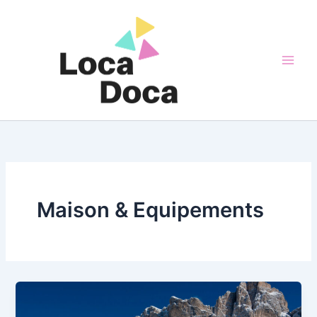
Aller
au
contenu
Maison & Equipements