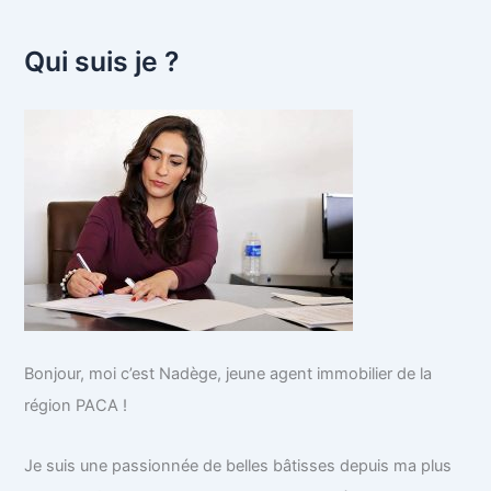
Qui suis je ?
Bonjour, moi c’est Nadège, jeune agent immobilier de la
région PACA !
Je suis une passionnée de belles bâtisses depuis ma plus