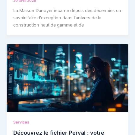
20 avril 2026
La Maison Dunoyer incarne depuis des décennies un
savoir-faire d'exception dans l'univers de la
construction haut de gamme et de
Services
Découvrez le fichier Perval : votre