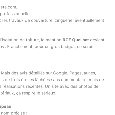
iete.com,
professionnelle,
 les travaux de couverture, zinguerie, éventuellement
’isolation de toiture, la mention
RGE Qualibat
devient
ov’. Franchement, pour un gros budget, ce serait
 Mais des avis détaillés sur Google, PagesJaunes,
as de trois étoiles lâchées sans commentaire, mais de
s réalisations récentes. Un site avec des photos de
ériaux, ça respire le sérieux.
hapeau
 nom précise :