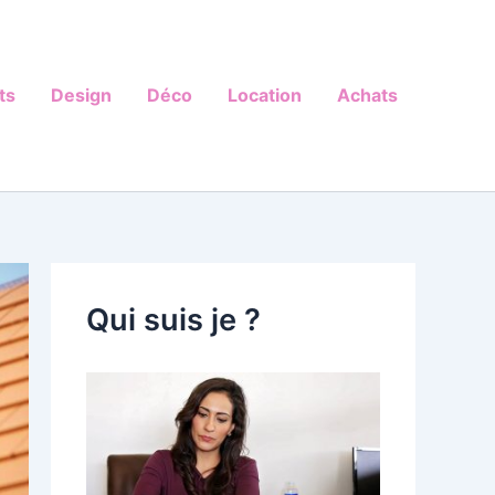
ts
Design
Déco
Location
Achats
Qui suis je ?