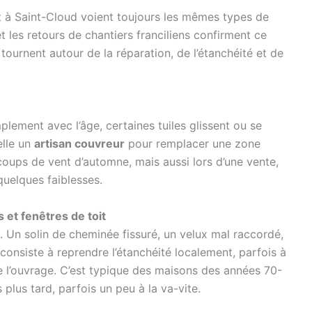
ent à Saint-Cloud voient toujours les mêmes types de
t les retours de chantiers franciliens confirment ce
 tournent autour de la réparation, de l’étanchéité et de
plement avec l’âge, certaines tuiles glissent ou se
elle un
artisan couvreur
pour remplacer une zone
coups de vent d’automne, mais aussi lors d’une vente,
quelques faiblesses.
et fenêtres de toit
à. Un solin de cheminée fissuré, un velux mal raccordé,
 consiste à reprendre l’étanchéité localement, parfois à
de l’ouvrage. C’est typique des maisons des années 70-
 plus tard, parfois un peu à la va-vite.