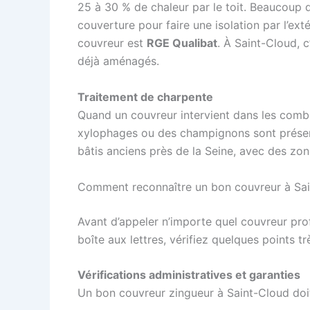
25 à 30 % de chaleur par le toit. Beaucoup d
couverture pour faire une isolation par l’extér
couvreur est
RGE Qualibat
. À Saint-Cloud, 
déjà aménagés.
Traitement de charpente
Quand un couvreur intervient dans les combles
xylophages ou des champignons sont présents
bâtis anciens près de la Seine, avec des zo
Comment reconnaître un bon couvreur à Saint
Avant d’appeler n’importe quel couvreur pro
boîte aux lettres, vérifiez quelques points tr
Vérifications administratives et garanties
Un bon couvreur zingueur à Saint-Cloud doit