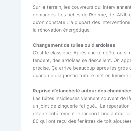
Sur le terrain, les couvreurs qui intervienn
demandes. Les fiches de l’Ademe, de l’ANIL e
qu’on constate : la plupart des interventions
la rénovation énergétique.
Changement de tuiles ou d’ardoises
C’est le classique. Après une tempête ou sim
fendent, des ardoises se descellent. On app
précise. Ça arrive beaucoup après les gros 
quand un diagnostic toiture met en lumière 
Reprise d’étanchéité autour des cheminées 
Les fuites insidieuses viennent souvent de l
un joint de zinguerie fatigué… La réparation
refaire entièrement le raccord zinc autour 
80 qui ont reçu des fenêtres de toit ajoutées