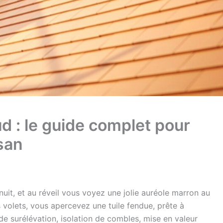
d : le guide complet pour
isan
 nuit, et au réveil vous voyez une jolie auréole marron au
 volets, vous apercevez une tuile fendue, prête à
t de surélévation, isolation de combles, mise en valeur