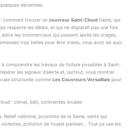
 quelques décennies.
t : comment trouver un
couvreur Saint-Cloud
fiable, qui
qui respecte les délais, et qui ne disparaît pas une fois
, entre les commerciaux qui passent après les orages,
promesses trop belles pour être vraies, vous avez de quoi
er à comprendre les travaux de toiture possibles à Saint-
epérer les signaux d’alerte et, surtout, vous montrer
locale structurée comme
Les Couvreurs Versaillais
pour
oud : climat, bâti, contraintes locales
. Relief vallonné, proximité de la Seine, vents qui
 violentes, pollution de l’ouest parisien… Tout ça use les