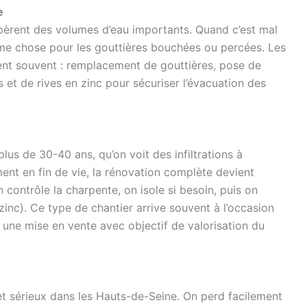
e
upèrent des volumes d’eau importants. Quand c’est mal
ême chose pour les gouttières bouchées ou percées. Les
ent souvent : remplacement de gouttières, pose de
 et de rives en zinc pour sécuriser l’évacuation des
lus de 30-40 ans, qu’on voit des infiltrations à
ement en fin de vie, la rénovation complète devient
 contrôle la charpente, on isole si besoin, puis on
zinc). Ce type de chantier arrive souvent à l’occasion
une mise en vente avec objectif de valorisation du
ujet sérieux dans les Hauts-de-Seine. On perd facilement