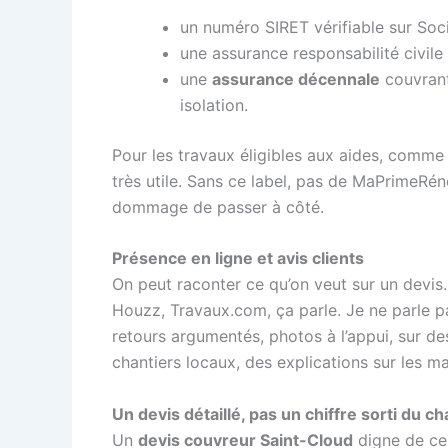
un numéro SIRET vérifiable sur Soc
une assurance responsabilité civile 
une
assurance décennale
couvrant
isolation.
Pour les travaux éligibles aux aides, comme l
très utile. Sans ce label, pas de MaPrimeRén
dommage de passer à côté.
Présence en ligne et avis clients
On peut raconter ce qu’on veut sur un devis.
Houzz, Travaux.com, ça parle. Je ne parle p
retours argumentés, photos à l’appui, sur de
chantiers locaux, des explications sur les mat
Un devis détaillé, pas un chiffre sorti du c
Un
devis couvreur Saint-Cloud
digne de ce