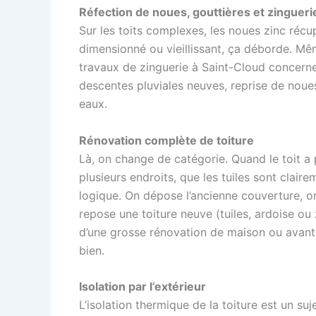
Réfection de noues, gouttières et zingueri
Sur les toits complexes, les noues zinc réc
dimensionné ou vieillissant, ça déborde. M
travaux de zinguerie à Saint-Cloud concern
descentes pluviales neuves, reprise de noues
eaux.
Rénovation complète de toiture
Là, on change de catégorie. Quand le toit a p
plusieurs endroits, que les tuiles sont clair
logique. On dépose l’ancienne couverture, on
repose une toiture neuve (tuiles, ardoise ou 
d’une grosse rénovation de maison ou avant 
bien.
Isolation par l’extérieur
L’isolation thermique de la toiture est un s