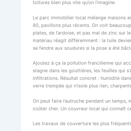
toitures bien plus vite qu’on l’imagine.
Le parc immobilier local mélange maisons a
80, pavillons plus récents. On voit beaucoup
plates, de l’ardoise, et pas mal de zinc su
matériau réagit différemment : la tuile devient
se fendre aux soudures si la pose a été bâcl
Ajoutez à ça la pollution francilienne qui acc
stagne dans les gouttières, les feuilles qui 
infiltrations. Résultat concret : humidité da
verre trempée qui n’isole plus rien, charpen
On peut faire l’autruche pendant un temps, m
coûter cher. Un couvreur local qui connaît c
Les travaux de couverture les plus fréquent