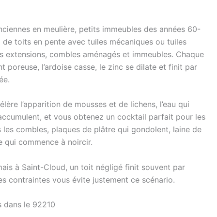
nciennes en meulière, petits immeubles des années 60-
 de toits en pente avec tuiles mécaniques ou tuiles
r les extensions, combles aménagés et immeubles. Chaque
 poreuse, l’ardoise casse, le zinc se dilate et finit par
ée.
élère l’apparition de mousses et de lichens, l’eau qui
s’accumulent, et vous obtenez un cocktail parfait pour les
ns les combles, plaques de plâtre qui gondolent, laine de
te qui commence à noircir.
ais à Saint-Cloud, un toit négligé finit souvent par
es contraintes vous évite justement ce scénario.
s dans le 92210