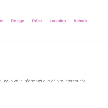
ts
Design
Déco
Location
Achats
e, nous vous informons que ce site internet est