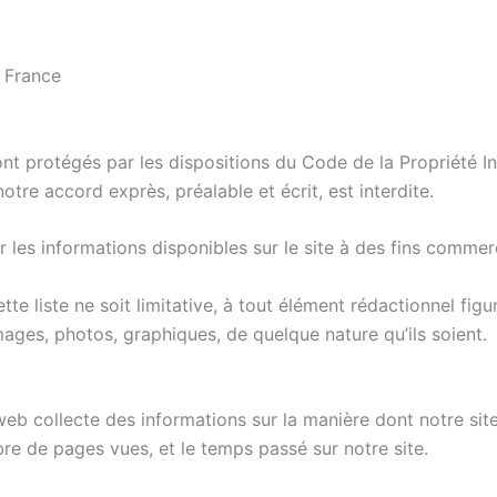
– France
ont protégés par les dispositions du Code de la Propriété I
notre accord exprès, préalable et écrit, est interdite.
ser les informations disponibles sur le site à des fins commer
e liste ne soit limitative, à tout élément rédactionnel figur
images, photos, graphiques, de quelque nature qu’ils soient.
 web collecte des informations sur la manière dont notre site
bre de pages vues, et le temps passé sur notre site.