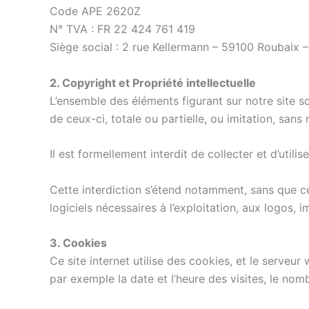
Code APE 2620Z
N° TVA : FR 22 424 761 419
Siège social : 2 rue Kellermann – 59100 Roubaix 
2. Copyright et Propriété intellectuelle
L’ensemble des éléments figurant sur notre site s
de ceux-ci, totale ou partielle, ou imitation, sans 
Il est formellement interdit de collecter et d’utili
Cette interdiction s’étend notamment, sans que cett
logiciels nécessaires à l’exploitation, aux logos, 
3. Cookies
Ce site internet utilise des cookies, et le serveur
par exemple la date et l’heure des visites, le nom