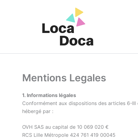
Aller
au
contenu
Mentions Legales
1. Informations légales
Conformément aux dispositions des articles 6-III 
hébergé par :
OVH SAS au capital de 10 069 020 €
RCS Lille Métropole 424 761 419 00045