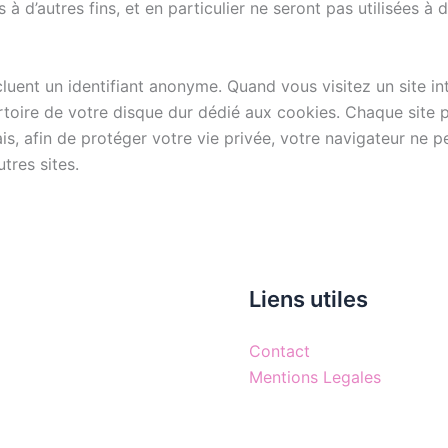
 à d’autres fins, et en particulier ne seront pas utilisées 
ncluent un identifiant anonyme. Quand vous visitez un site i
pertoire de votre disque dur dédié aux cookies. Chaque site 
s, afin de protéger votre vie privée, votre navigateur ne pe
tres sites.
Liens utiles
Contact
Mentions Legales