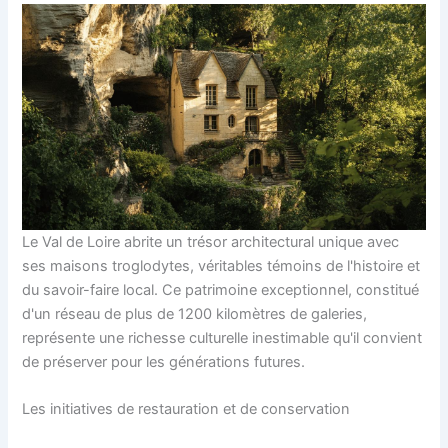
Le Val de Loire abrite un trésor architectural unique avec
ses maisons troglodytes, véritables témoins de l'histoire et
du savoir-faire local. Ce patrimoine exceptionnel, constitué
d'un réseau de plus de 1200 kilomètres de galeries,
représente une richesse culturelle inestimable qu'il convient
de préserver pour les générations futures.
Les initiatives de restauration et de conservation