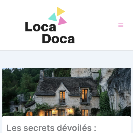
Aller
au
contenu
Les secrets dévoilés :