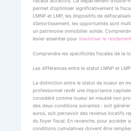
fiscaux attractifs. Ce département d’outre-m
permet d’optimiser significativement la fisca
LMNP et LMP, les dispositifs de défiscalis
d’amortissement, les opportunités sont mult
un patrimoine immobilier solide. Comprendre
levier essentiel pour
maximiser le rendement
Comprendre les spécificités fiscales de la 
Les différences entre le statut LMNP et LMP 
La distinction entre le statut de loueur en 
professionnel revêt une importance capitale 
considéré comme loueur en meublé non profes
des deux conditions suivantes : soit générer
euros, soit percevoir des revenus locatifs 
du foyer fiscal. En revanche, pour accéder a
conditions cumulatives doivent être remplies 