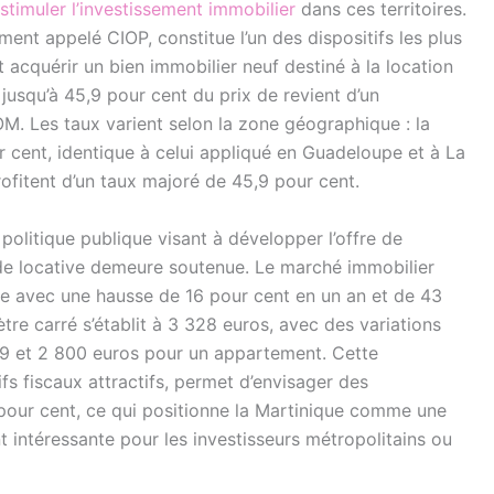
stimuler l’investissement immobilier
dans ces territoires.
ment appelé CIOP, constitue l’un des dispositifs les plus
 acquérir un bien immobilier neuf destiné à la location
usqu’à 45,9 pour cent du prix de revient d’un
M. Les taux varient selon la zone géographique : la
r cent, identique à celui appliqué en Guadeloupe et à La
ofitent d’un taux majoré de 45,9 pour cent.
politique publique visant à développer l’offre de
de locative demeure soutenue. Le marché immobilier
le avec une hausse de 16 pour cent en un an et de 43
tre carré s’établit à 3 328 euros, avec des variations
419 et 2 800 euros pour un appartement. Cette
s fiscaux attractifs, permet d’envisager des
pour cent, ce qui positionne la Martinique comme une
t intéressante pour les investisseurs métropolitains ou