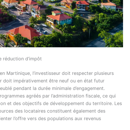
de réduction d’impôt
en Martinique, l’investisseur doit respecter plusieurs
lier doit impérativement être neuf ou en état futur
meublé pendant la durée minimale d’engagement.
programmes agréés par l’administration fiscale, ce qui
on et des objectifs de développement du territoire. Les
sources des locataires constituent également des
rienter l’offre vers des populations aux revenus