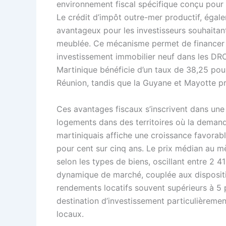
environnement fiscal spécifique conçu pour
Le crédit d’impôt outre-mer productif, égale
avantageux pour les investisseurs souhaitant
meublée. Ce mécanisme permet de financer j
investissement immobilier neuf dans les DRO
Martinique bénéficie d’un taux de 38,25 pou
Réunion, tandis que la Guyane et Mayotte pr
Ces avantages fiscaux s’inscrivent dans une 
logements dans des territoires où la deman
martiniquais affiche une croissance favorab
pour cent sur cinq ans. Le prix médian au mè
selon les types de biens, oscillant entre 2 
dynamique de marché, couplée aux dispositif
rendements locatifs souvent supérieurs à 5 
destination d’investissement particulièremen
locaux.