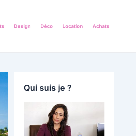
ts
Design
Déco
Location
Achats
Qui suis je ?