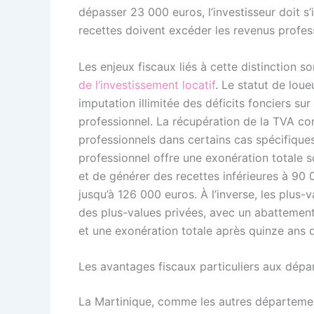
dépasser 23 000 euros, l’investisseur doit s
recettes doivent excéder les revenus profess
Les enjeux fiscaux liés à cette distinction 
de l’investissement locatif
. Le statut de lo
imputation illimitée des déficits fonciers su
professionnel. La récupération de la TVA co
professionnels dans certains cas spécifiques
professionnel offre une exonération totale so
et de générer des recettes inférieures à 90 
jusqu’à 126 000 euros. À l’inverse, les plus
des plus-values privées, avec un abattemen
et une exonération totale après quinze ans 
Les avantages fiscaux particuliers aux dép
La Martinique, comme les autres département