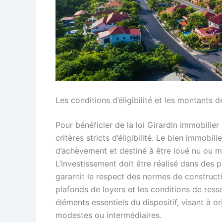
Les conditions d’éligibilité et les montants 
Pour bénéficier de la loi Girardin immobilier 
critères stricts d’éligibilité. Le bien immobi
d’achèvement et destiné à être loué nu ou 
L’investissement doit être réalisé dans des 
garantit le respect des normes de constructi
plafonds de loyers et les conditions de res
éléments essentiels du dispositif, visant à o
modestes ou intermédiaires.