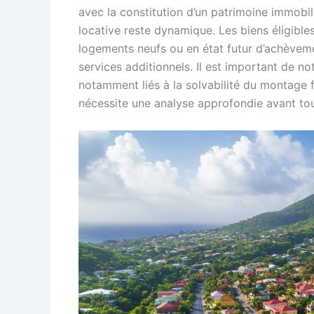
avec la constitution d’un patrimoine immob
locative reste dynamique. Les biens éligible
logements neufs ou en état futur d’achèveme
services additionnels. Il est important de no
notamment liés à la solvabilité du montage f
nécessite une analyse approfondie avant t