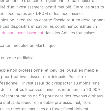
er bénéficie d’un cadre réglementaire particulier qui
lité d’un investissement locatif meublé. Entre les statuts
ation spécifiques aux DROM et les mécanismes
iples pour réduire sa charge fiscale tout en développant
 ces dispositifs et savoir les combiner constitue un
 de son investissement
dans les Antilles françaises.
location meublée en Martinique
en zone antillaise
meublé non professionnel et celui de loueur en meublé
pour tout investisseur martiniquais. Pour être
sionnel, l’investisseur doit respecter au moins l’une
 des recettes locatives annuelles inférieures à 23 000
représentant moins de 50 pour cent des revenus globaux
u statut de loueur en meublé professionnel, trois
: les recettes annuelles du foyer fiscal doivent