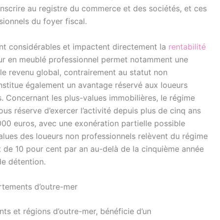
’inscrire au registre du commerce et des sociétés, et ces
ionnels du foyer fiscal.
sont considérables et impactent directement la
rentabilité
ueur en meublé professionnel permet notamment une
r le revenu global, contrairement au statut non
nstitue également un avantage réservé aux loueurs
. Concernant les plus-values immobilières, le régime
us réserve d’exercer l’activité depuis plus de cinq ans
000 euros, avec une exonération partielle possible
-values des loueurs non professionnels relèvent du régime
t de 10 pour cent par an au-delà de la cinquième année
de détention.
artements d’outre-mer
s et régions d’outre-mer, bénéficie d’un