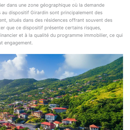
ilier dans une zone géographique où la demande
s au dispositif Girardin sont principalement des
nt, situés dans des résidences offrant souvent des
ter que ce dispositif présente certains risques,
inancier et à la qualité du programme immobilier, ce qui
out engagement.