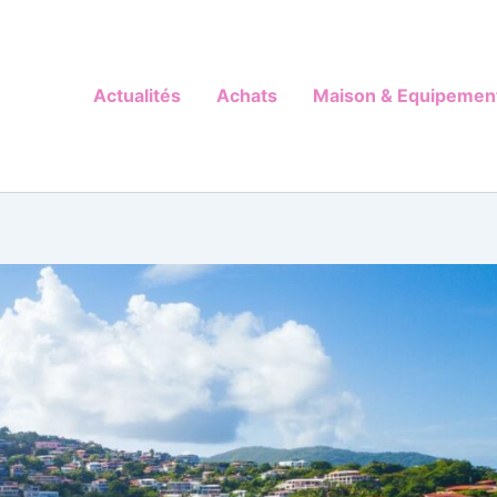
Actualités
Achats
Maison & Equipemen