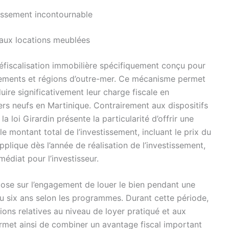
stissement incontournable
 aux locations meublées
 défiscalisation immobilière spécifiquement conçu pour
rtements et régions d’outre-mer. Ce mécanisme permet
ire significativement leur charge fiscale en
rs neufs en Martinique. Contrairement aux dispositifs
la loi Girardin présente la particularité d’offrir une
le montant total de l’investissement, incluant le prix du
applique dès l’année de réalisation de l’investissement,
édiat pour l’investisseur.
pose sur l’engagement de louer le bien pendant une
u six ans selon les programmes. Durant cette période,
tions relatives au niveau de loyer pratiqué et aux
rmet ainsi de combiner un avantage fiscal important