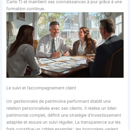
Carte T) et maintient ses connaissances à jour grâce à une
formation continue.
Le suivi et l’accompagnement client
Un gestionnaire de patrimoine performant établit une
relation personnalisée avec ses clients. Il réalise un bilan
patrimonial complet, définit une stratégie d’investissement
adaptée et assure un suivi régulier. La transparence sur les
frais constitue un critère essentiel : les honoraires varient