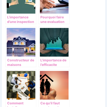
?
L’importance
Pourquoi faire
d’une inspection
une evaluation
immobiliere pour
immobiliere ?
acheter un bien
Constructeur de
L’importance de
maisons
l’efficacite
modulaires en
energetique
PACA – Maisons
Number One
Comment
Ce qu’il faut