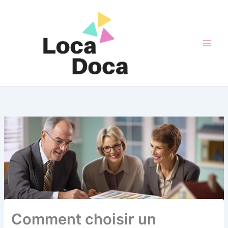
Aller
au
contenu
Comment choisir un